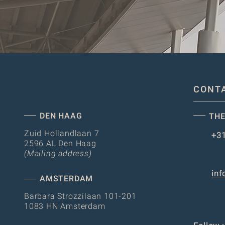
CONT
DEN HAAG
THE
Zuid Hollandlaan 7
+31
2596 AL Den Haag
(Mailing address)
inf
AMSTERDAM
Barbara Strozzilaan 101-201
1083 HN Amsterdam