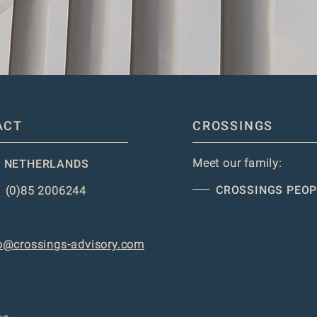
ACT
CROSSINGS
Meet our family:
 NETHERLANDS
CROSSINGS PEOP
 (0)85 2006244
o@crossings-advisory.com