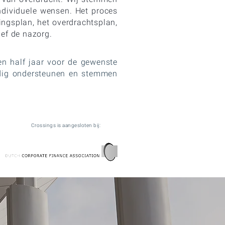
ndividuele wensen. Het proces
ingsplan, het overdrachtsplan,
ief de nazorg.
e en half jaar voor de gewenste
edig ondersteunen en stemmen
Crossings is aangesloten bij: