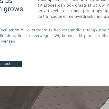
rs as
dit proces dan ook graag af op uw i
ch grows
omvat veelal een (meer-jaren) opvolg
de transactie en de overdracht, inclus
aciliteiten bij overdracht is het verstandig uiterlijk dri
llende opties te overwegen. Wij kunnen dit proces voll
e wensen.
ontact