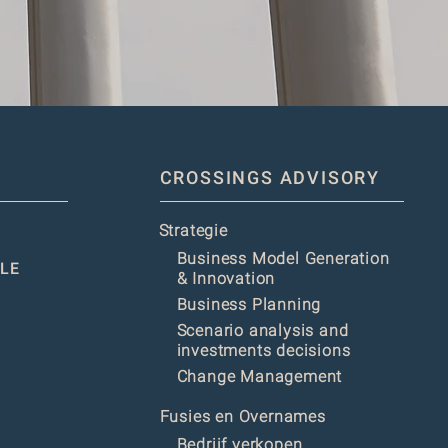
CROSSINGS ADVISORY
Strategie
Business Model Generation
LE
& Innovation
Business Planning
Scenario analysis and
investments decisions
Change Management
Fusies en Overnames
Bedrijf verkopen