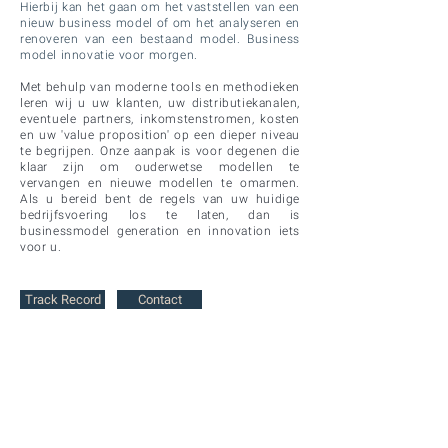
Hierbij kan het gaan om het vaststellen van een
nieuw business model of om het analyseren en
renoveren van een bestaand model. Business
model innovatie voor morgen.
Met behulp van moderne tools en methodieken
leren wij u uw klanten, uw distributiekanalen,
eventuele partners, inkomstenstromen, kosten
en uw 'value proposition' op een dieper niveau
te begrijpen. Onze aanpak is voor degenen die
klaar zijn om ouderwetse modellen te
vervangen en nieuwe modellen te omarmen.
Als u bereid bent de regels van uw huidige
bedrijfsvoering los te laten, dan is
businessmodel generation en innovation iets
voor u.
Track Record
Contact