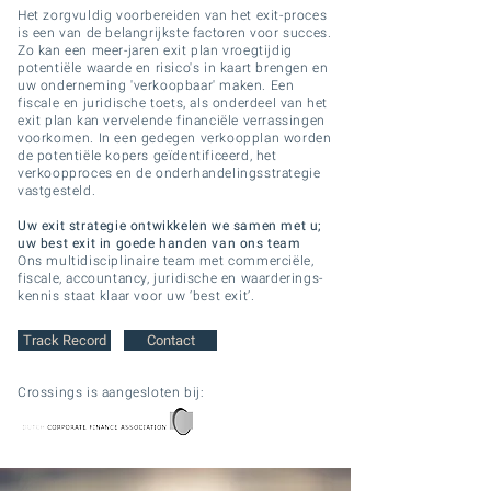
Het zorgvuldig voorbereiden van het exit-proces
is een van de belangrijkste factoren voor succes.
Zo kan een meer-jaren exit plan vroegtijdig
potentiële waarde en risico's in kaart brengen en
uw onderneming 'verkoopbaar' maken. Een
fiscale en juridische toets, als onderdeel van het
exit plan kan vervelende financiële verrassingen
voorkomen. In een gedegen verkoopplan worden
de potentiële kopers geïdentificeerd, het
verkoopproces en de onderhandelingsstrategie
vastgesteld.
Uw exit strategie ontwikkelen we samen met u;
uw best exit in goede handen van ons team
Ons multidisciplinaire team met commerciële,
fiscale, accountancy, juridische en waarderings-
kennis staat klaar voor uw ‘best exit’.
Track Record
Contact
Crossings is aangesloten bij: