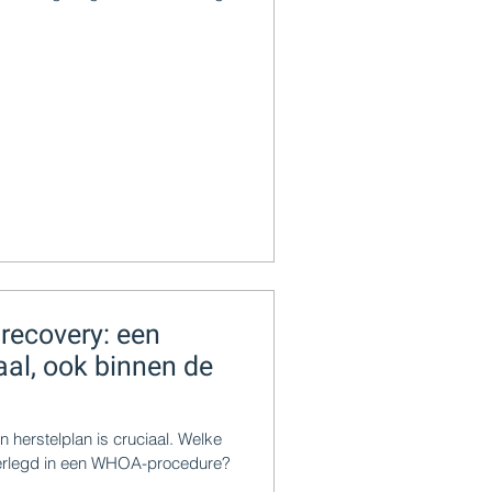
 recovery: een
iaal, ook binnen de
n herstelplan is cruciaal. Welke
rlegd in een WHOA-procedure?