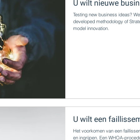
U wilt nieuwe busi
Testing new business ideas? We 
developed methodology of Strat
model innovation.
U wilt een faillis
Het voorkomen van een faillisse
en ingrijpen. Een WHOA-proce