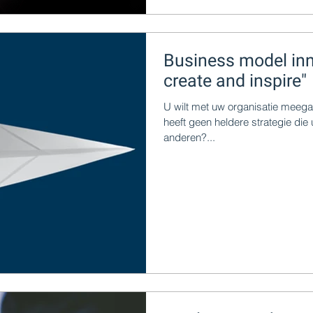
Business model inn
create and inspire"
U wilt met uw organisatie meegaa
heeft geen heldere strategie die
anderen?...