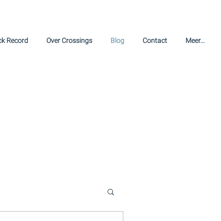
ck Record
Over Crossings
Blog
Contact
Meer...