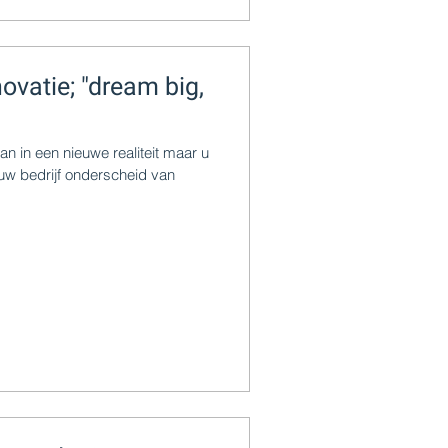
ovatie; "dream big,
n in een nieuwe realiteit maar u
 uw bedrijf onderscheid van