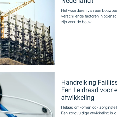
Nederland?
Het waarderen van een bouwbedr
verschillende factoren in ogens
zijn voor de bouw
Handreiking Faillis
Een Leidraad voor 
afwikkeling
Helaas ontkomen ook zorginstell
Een zorgvuldige afwikkeling is d