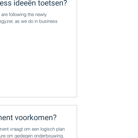
ness ideeën toetsen?
are following the newly
egyzer, as we do in business
sement voorkomen?
ment vraagt om een logisch plan
dure om gedegen onderbouwing.