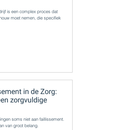
ijf is een complex proces dat
chouw moet nemen, die specifiek
sement in de Zorg:
een zorgvuldige
ingen soms niet aan faillissement.
an van groot belang.