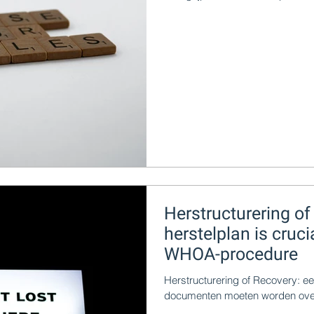
Herstructurering of
herstelplan is cruc
WHOA-procedure
Herstructurering of Recovery: ee
documenten moeten worden ove