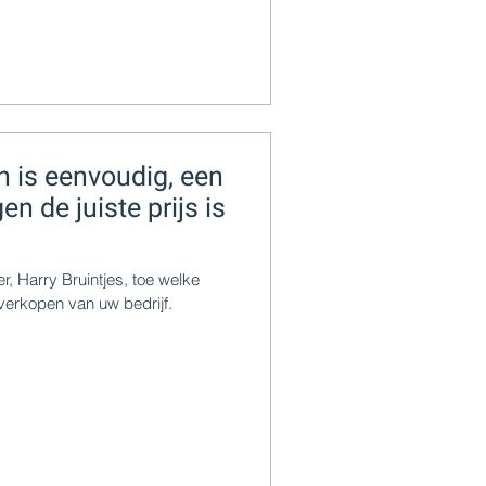
n is eenvoudig, een
en de juiste prijs is
r, Harry Bruintjes, toe welke
 verkopen van uw bedrijf.