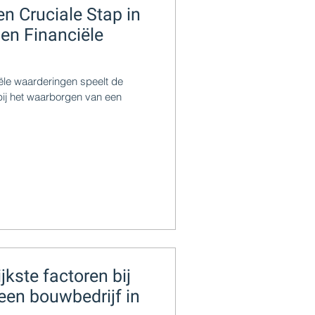
n Cruciale Stap in
 en Financiële
iële waarderingen speelt de
 bij het waarborgen van een
jkste factoren bij
een bouwbedrijf in