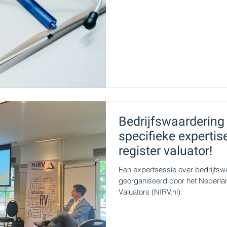
Bedrijfswaardering 
specifieke expertise
register valuator!
Een expertsessie over bedrijfswa
georganiseerd door het Nederlan
Valuators (NIRV.nl).