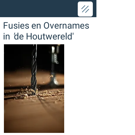
Fusies en Overnames
in
'
de Houtwereld'