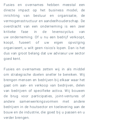
Fusies en overnames hebben meestal een
directe impact op het business model, de
inrichting van bestuur en organisatie, de
vermogensstructuur en aandeelhouderschap.
De
overdracht van een onderneming is een zeer
kritieke fase in de levenscyclus van
uw onderneming. Of u nu een bedrijf verkoopt,
koopt, fuseert of uw
eigen
opvolging
organiseert, u wilt geen risico's lopen. Dan is het
dus van groot belang dat uw
adviseur uw sector
goed kent.
Fusies en overnames zetten wij in als middel
om strategische doelen sneller te bereiken. Wij
brengen mensen en bedrijven bij elkaar waar het
gaat om aan- en verkoop van bedrijven, delen
van bedrijven of specifieke activa. Wij bouwen
de brug voor participaties, joint-ventures of
andere samenwerkingsvormen met andere
bedrijven in de houtsector en toelevering aan de
bouw en de industrie, die
goed
bij u passen en u
verder brengen.