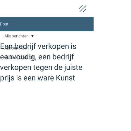
Post
Alle berichten
Een bedrijf verkopen is
Alle berichten
eenvoudig, een bedrijf
Business Search
verkopen tegen de juiste
prijs is een ware Kunst